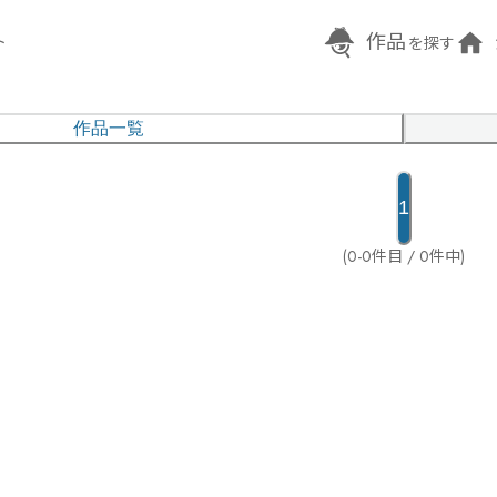
作品
ト
を探す
作品一覧
1
(0-0件目 / 0件中)