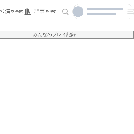
公演
記事
を予約
を読む
みんなのプレイ記録