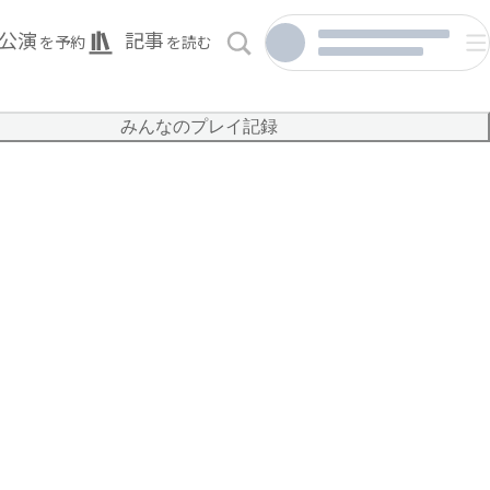
公演
記事
を予約
を読む
みんなのプレイ記録