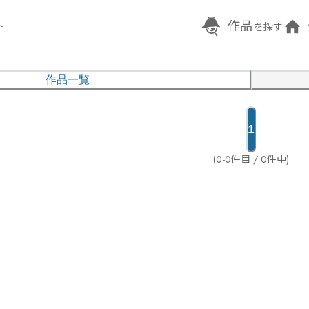
作品
ト
を探す
作品一覧
1
(0-0件目 / 0件中)