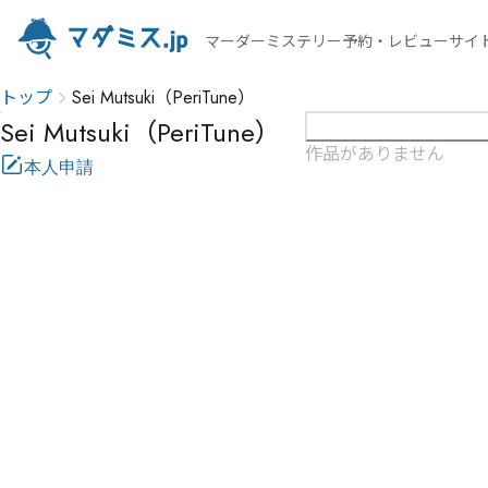
マーダーミステリー予約・レビューサイ
トップ
Sei Mutsuki（PeriTune）
Sei Mutsuki（PeriTune）
作品がありません
本人申請