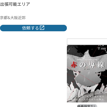
出張可能エリア
京都&大阪近郊
依頼する
価格設定なし