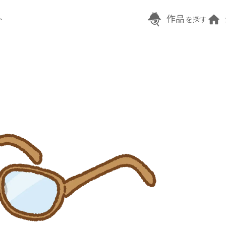
作品
ト
を探す