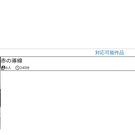
対応可能作品
赤の導線
6人
240分