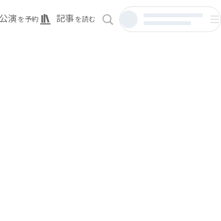
公演
記事
を予約
を読む