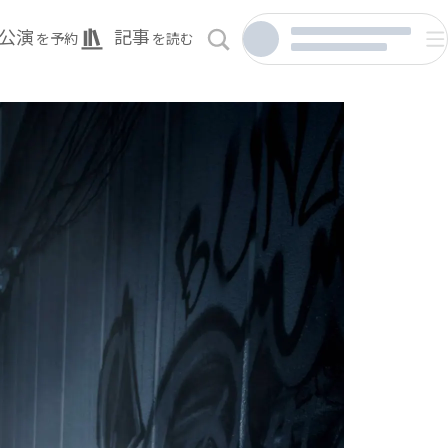
公演
記事
を予約
を読む