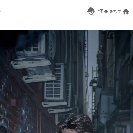
作品
ト
を探す