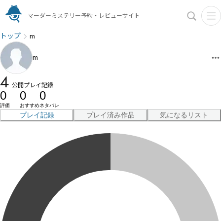
マーダーミステリー予約・レビューサイト
トップ
m
m
4
公開プレイ記録
0
0
0
評価
おすすめ
ネタバレ
プレイ記録
プレイ済み作品
気になるリスト