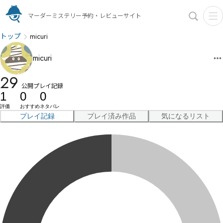
マーダーミステリー予約・レビューサイト
トップ
micuri
micuri
29
公開プレイ記録
1
0
0
評価
おすすめ
ネタバレ
プレイ記録
プレイ済み作品
気になるリスト