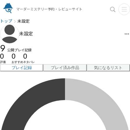
マーダーミステリー予約・レビューサイト
トップ
未設定
未設定
9
公開プレイ記録
0
0
0
評価
おすすめ
ネタバレ
プレイ記録
プレイ済み作品
気になるリスト