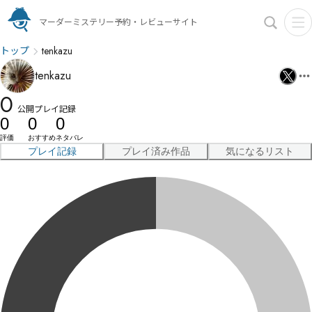
マーダーミステリー予約・レビューサイト
トップ
tenkazu
tenkazu
0
公開プレイ記録
0
0
0
評価
おすすめ
ネタバレ
プレイ記録
プレイ済み作品
気になるリスト