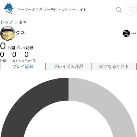
マーダーミステリー予約・レビューサイト
トップ
タネ
タネ
0
公開プレイ記録
0
0
0
評価
おすすめ
ネタバレ
プレイ記録
プレイ済み作品
気になるリスト