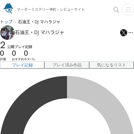
マーダーミステリー予約・レビューサイト
トップ
石油王・DJ マハラジャ
石油王・DJ マハラジャ
2
公開プレイ記録
0
0
0
評価
おすすめ
ネタバレ
プレイ記録
プレイ済み作品
気になるリスト