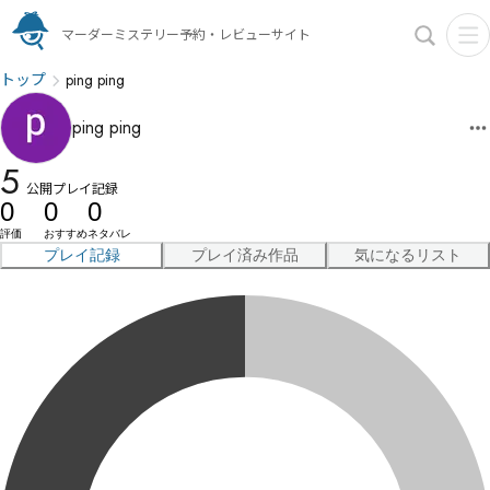
マーダーミステリー予約・レビューサイト
トップ
ping ping
ping ping
5
公開プレイ記録
0
0
0
評価
おすすめ
ネタバレ
プレイ記録
プレイ済み作品
気になるリスト