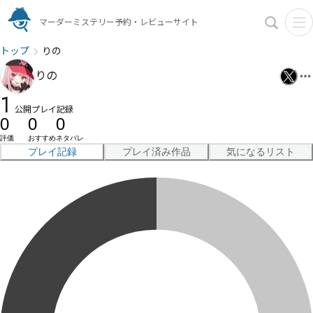
マーダーミステリー予約・レビューサイト
トップ
りの
りの
1
公開プレイ記録
0
0
0
評価
おすすめ
ネタバレ
プレイ記録
プレイ済み作品
気になるリスト