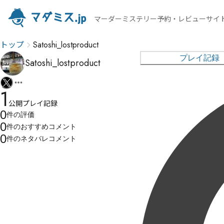
マーダーミステリー予約・レビューサイ
トップ
Satoshi_lostproduct
プレイ記録
Satoshi_lostproduct
1
公開プレイ記録
0
件の
評価
0
件の
おすすめコメント
0
件の
ネタバレコメント