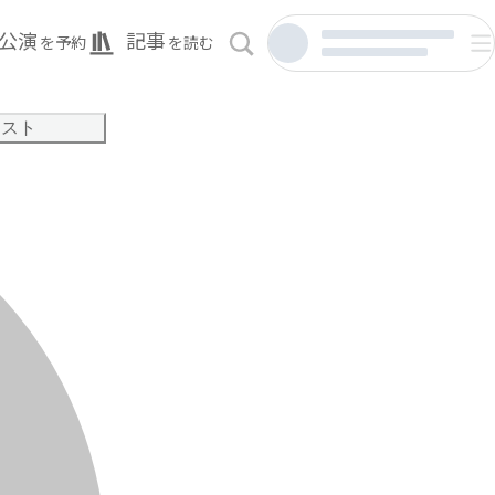
公演
記事
を予約
を読む
リスト