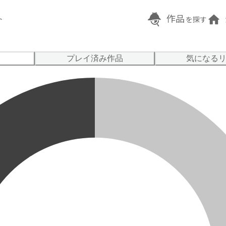
作品
ト
を探す
プレイ済み作品
気になる