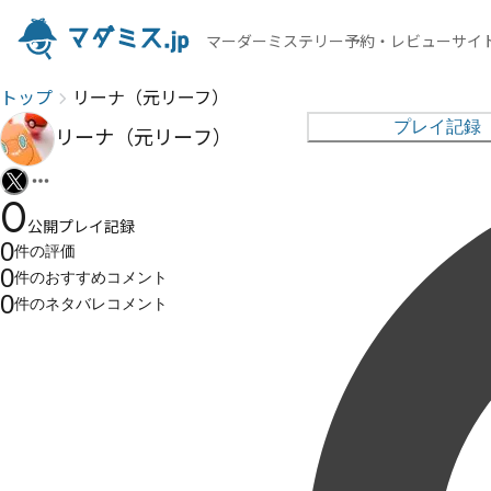
マーダーミステリー予約・レビューサイ
トップ
リーナ（元リーフ）
プレイ記録
リーナ（元リーフ）
0
公開プレイ記録
0
件の
評価
0
件の
おすすめコメント
0
件の
ネタバレコメント