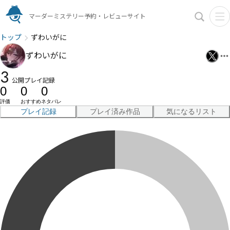
マーダーミステリー予約・レビューサイト
トップ
ずわいがに
ずわいがに
3
公開プレイ記録
0
0
0
評価
おすすめ
ネタバレ
プレイ記録
プレイ済み作品
気になるリスト