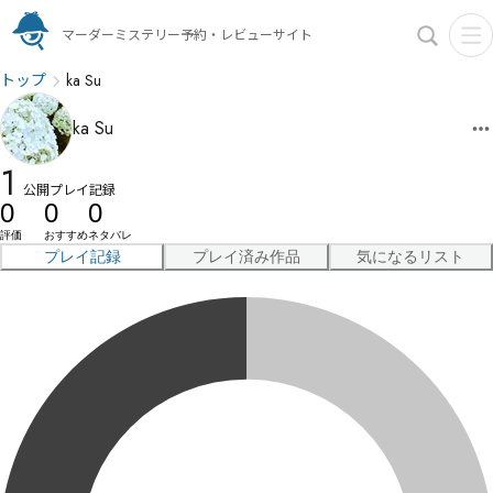
マーダーミステリー予約・レビューサイト
トップ
ka Su
ka Su
1
公開プレイ記録
0
0
0
評価
おすすめ
ネタバレ
プレイ記録
プレイ済み作品
気になるリスト