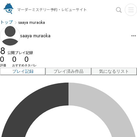
マーダーミステリー予約・レビューサイト
トップ
saaya muraoka
saaya muraoka
8
公開プレイ記録
0
0
0
評価
おすすめ
ネタバレ
プレイ記録
プレイ済み作品
気になるリスト