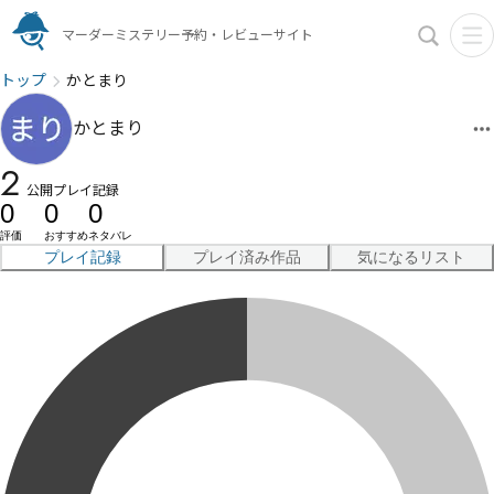
マーダーミステリー予約・レビューサイト
トップ
かとまり
かとまり
2
公開プレイ記録
0
0
0
評価
おすすめ
ネタバレ
プレイ記録
プレイ済み作品
気になるリスト