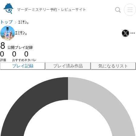
マーダーミステリー予約・レビューサイト
トップ
ｴﾐｻﾝ。
ｴﾐｻﾝ。
8
公開プレイ記録
0
0
0
評価
おすすめ
ネタバレ
プレイ記録
プレイ済み作品
気になるリスト