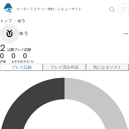
マーダーミステリー予約・レビューサイト
トップ
ゆう
ゆう
2
公開プレイ記録
0
0
0
評価
おすすめ
ネタバレ
プレイ記録
プレイ済み作品
気になるリスト