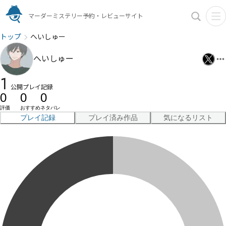
マーダーミステリー予約・レビューサイト
トップ
へいしゅー
へいしゅー
1
公開プレイ記録
0
0
0
評価
おすすめ
ネタバレ
プレイ記録
プレイ済み作品
気になるリスト