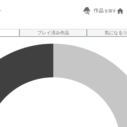
作品
ト
を探す
プレイ済み作品
気になる