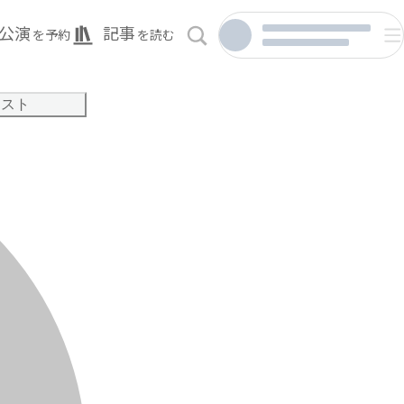
公演
記事
を予約
を読む
リスト