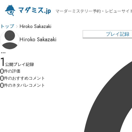
マーダーミステリー予約・レビューサイ
トップ
Hiroko Sakazaki
プレイ記録
Hiroko Sakazaki
1
公開プレイ記録
0
件の
評価
0
件の
おすすめコメント
0
件の
ネタバレコメント