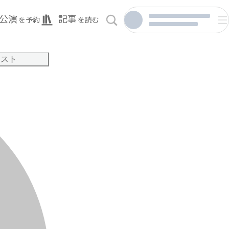
公演
記事
を予約
を読む
リスト