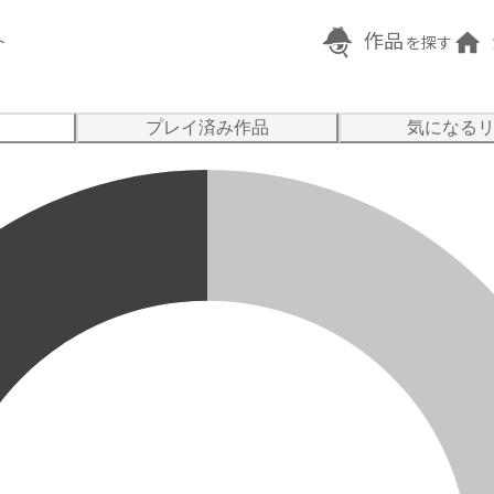
作品
ト
を探す
プレイ済み作品
気になる