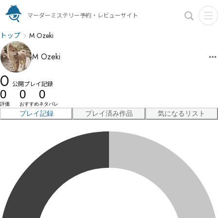
マーダーミステリー予約・レビューサイト
トップ
M Ozeki
M Ozeki
0
公開プレイ記録
0
0
0
評価
おすすめ
ネタバレ
プレイ記録
プレイ済み作品
気になるリスト