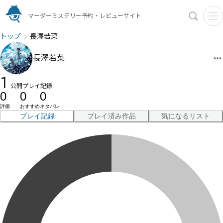
マーダーミステリー予約・レビューサイト
トップ
長澤若菜
長澤若菜
1
公開プレイ記録
0
0
0
評価
おすすめ
ネタバレ
プレイ記録
プレイ済み作品
気になるリスト