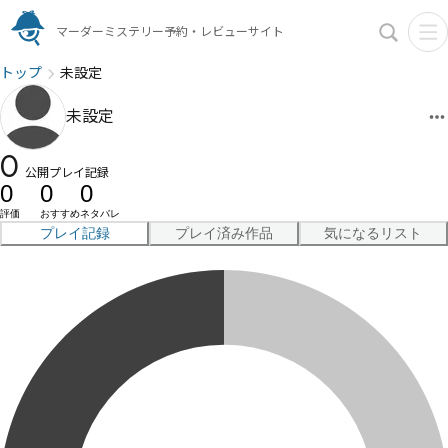
マーダーミステリー予約・レビューサイト
トップ
未設定
未設定
0
公開プレイ記録
0
0
0
評価
おすすめ
ネタバレ
プレイ記録
プレイ済み作品
気になるリスト