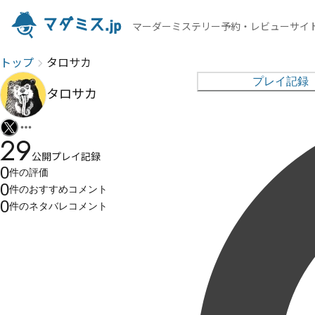
マーダーミステリー予約・レビューサイ
トップ
タロサカ
プレイ記録
タロサカ
29
公開プレイ記録
0
件の
評価
0
件の
おすすめコメント
0
件の
ネタバレコメント