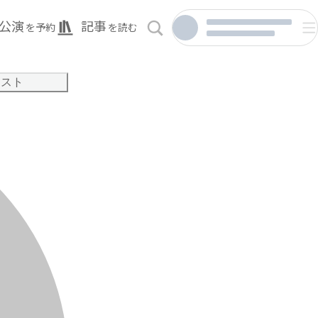
公演
記事
を予約
を読む
リスト