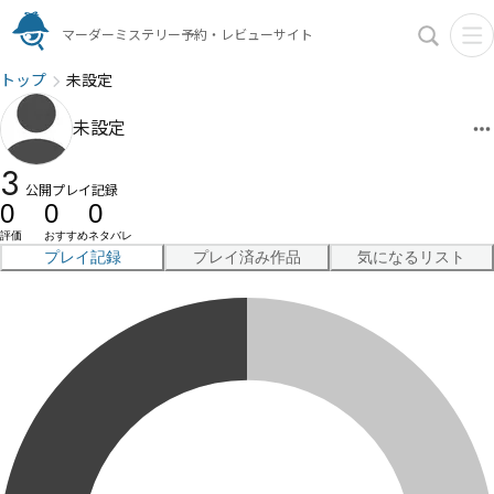
マーダーミステリー予約・レビューサイト
トップ
未設定
未設定
3
公開プレイ記録
0
0
0
評価
おすすめ
ネタバレ
プレイ記録
プレイ済み作品
気になるリスト