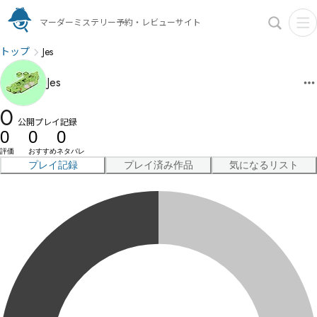
マーダーミステリー予約・レビューサイト
トップ
Jes
Jes
0
公開プレイ記録
0
0
0
評価
おすすめ
ネタバレ
プレイ記録
プレイ済み作品
気になるリスト