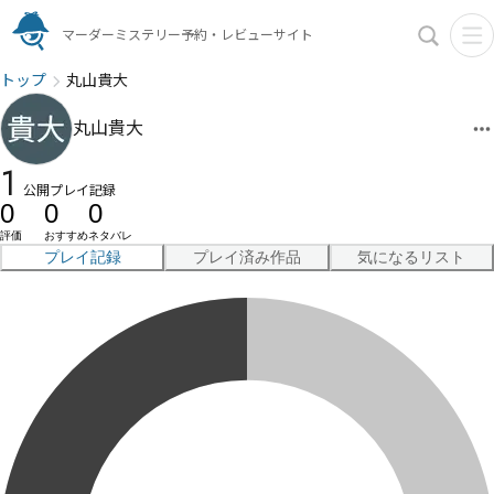
マーダーミステリー予約・レビューサイト
トップ
丸山貴大
丸山貴大
1
公開プレイ記録
0
0
0
評価
おすすめ
ネタバレ
プレイ記録
プレイ済み作品
気になるリスト