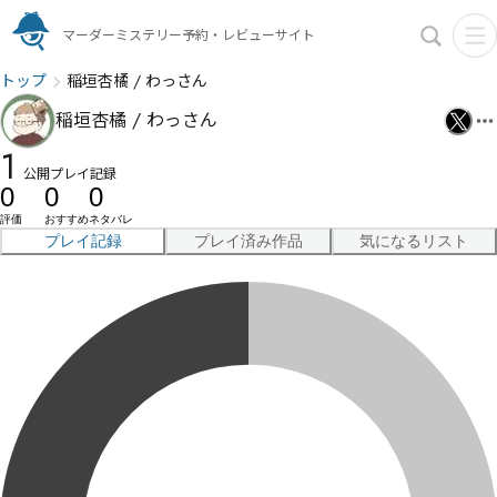
マーダーミステリー予約・レビューサイト
トップ
稲垣杏橘 / わっさん
稲垣杏橘 / わっさん
1
公開プレイ記録
0
0
0
評価
おすすめ
ネタバレ
プレイ記録
プレイ済み作品
気になるリスト