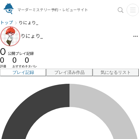
マーダーミステリー予約・レビューサイト
トップ
りにょり_
りにょり_
0
公開プレイ記録
0
0
0
評価
おすすめ
ネタバレ
プレイ記録
プレイ済み作品
気になるリスト