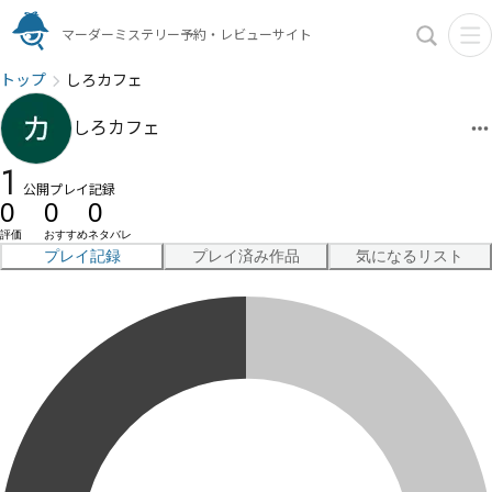
マーダーミステリー予約・レビューサイト
トップ
しろカフェ
しろカフェ
1
公開プレイ記録
0
0
0
評価
おすすめ
ネタバレ
プレイ記録
プレイ済み作品
気になるリスト