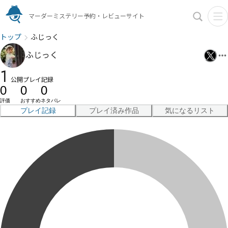
マーダーミステリー予約・レビューサイト
トップ
ふじっく
ふじっく
1
公開プレイ記録
0
0
0
評価
おすすめ
ネタバレ
プレイ記録
プレイ済み作品
気になるリスト