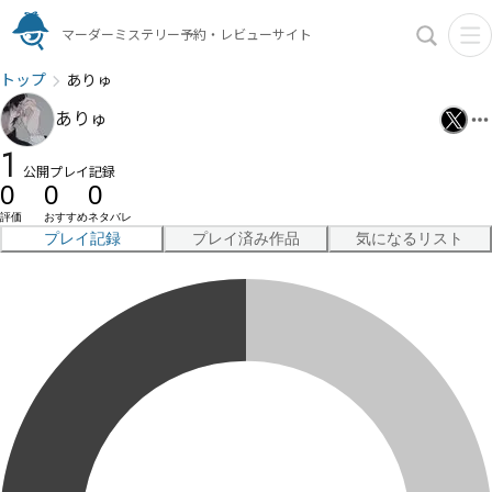
マーダーミステリー予約・レビューサイト
トップ
ありゅ
ありゅ
1
公開プレイ記録
0
0
0
評価
おすすめ
ネタバレ
プレイ記録
プレイ済み作品
気になるリスト