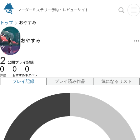
マーダーミステリー予約・レビューサイト
トップ
おやすみ
おやすみ
2
公開プレイ記録
0
0
0
評価
おすすめ
ネタバレ
プレイ記録
プレイ済み作品
気になるリスト