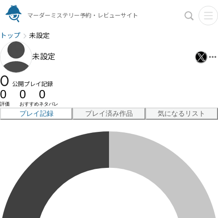
マーダーミステリー予約・レビューサイト
トップ
未設定
未設定
0
公開プレイ記録
0
0
0
評価
おすすめ
ネタバレ
プレイ記録
プレイ済み作品
気になるリスト