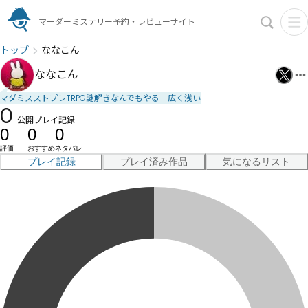
マーダーミステリー予約・レビューサイト
トップ
ななこん
ななこん
マダミスストプレTRPG謎解きなんでもやる 広く浅い
0
公開プレイ記録
0
0
0
評価
おすすめ
ネタバレ
プレイ記録
プレイ済み作品
気になるリスト