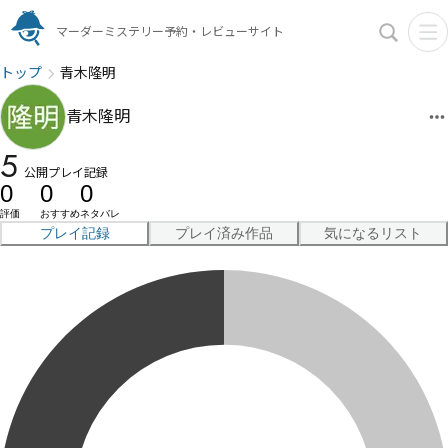
マーダーミステリー予約・レビューサイト
トップ
青木隆明
青木隆明
5
公開プレイ記録
0
0
0
評価
おすすめ
ネタバレ
プレイ記録
プレイ済み作品
気になるリスト