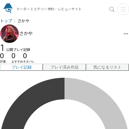
マーダーミステリー予約・レビューサイト
トップ
さかや
さかや
1
公開プレイ記録
0
0
0
評価
おすすめ
ネタバレ
プレイ記録
プレイ済み作品
気になるリスト