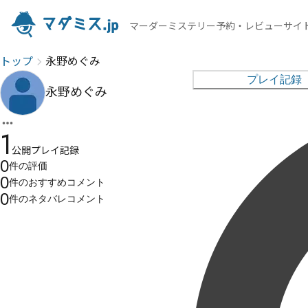
マーダーミステリー予約・レビューサイ
トップ
永野めぐみ
プレイ記録
永野めぐみ
1
公開プレイ記録
0
件の
評価
0
件の
おすすめコメント
0
件の
ネタバレコメント