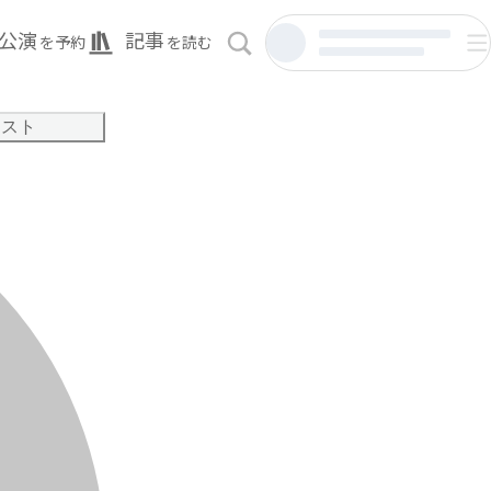
公演
記事
を予約
を読む
リスト