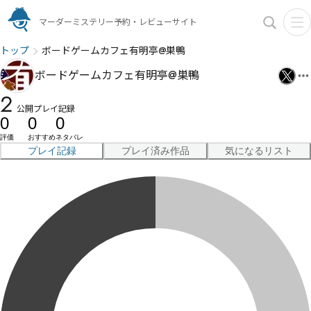
マーダーミステリー予約・レビューサイト
トップ
ボードゲームカフェ有明亭@巣鴨
ボードゲームカフェ有明亭@巣鴨
2
公開プレイ記録
0
0
0
評価
おすすめ
ネタバレ
プレイ記録
プレイ済み作品
気になるリスト