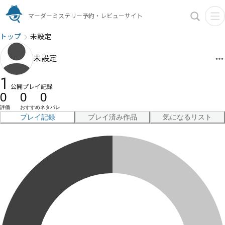
マーダーミステリー予約・レビューサイト
トップ
未設定
未設定
1
公開プレイ記録
0
0
0
評価
おすすめ
ネタバレ
プレイ記録
プレイ済み作品
気になるリスト