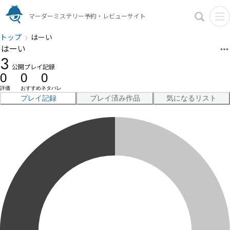
マーダーミステリー予約・レビューサイト
トップ
はーい
はーい
3
公開プレイ記録
0
0
0
評価
おすすめ
ネタバレ
プレイ記録
プレイ済み作品
気になるリスト