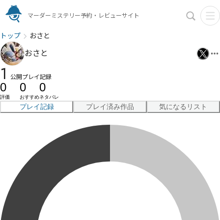
マーダーミステリー予約・レビューサイト
トップ
おさと
おさと
1
公開プレイ記録
0
0
0
評価
おすすめ
ネタバレ
プレイ記録
プレイ済み作品
気になるリスト