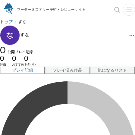
マーダーミステリー予約・レビューサイト
トップ
ずな
ずな
0
公開プレイ記録
0
0
0
評価
おすすめ
ネタバレ
プレイ記録
プレイ済み作品
気になるリスト