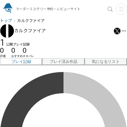
マーダーミステリー予約・レビューサイト
トップ
カルクファイア
カルクファイア
1
公開プレイ記録
0
0
0
評価
おすすめ
ネタバレ
プレイ記録
プレイ済み作品
気になるリスト