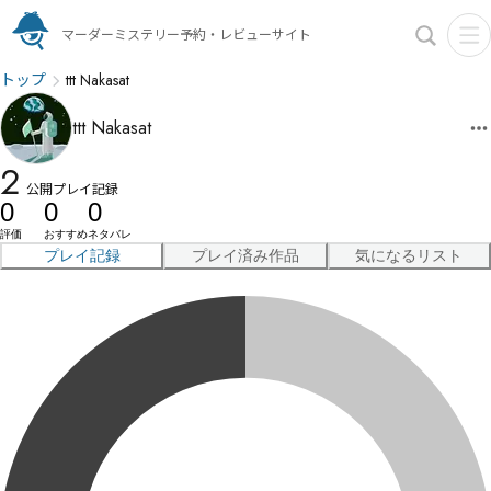
マーダーミステリー予約・レビューサイト
トップ
ttt Nakasat
ttt Nakasat
2
公開プレイ記録
0
0
0
評価
おすすめ
ネタバレ
プレイ記録
プレイ済み作品
気になるリスト