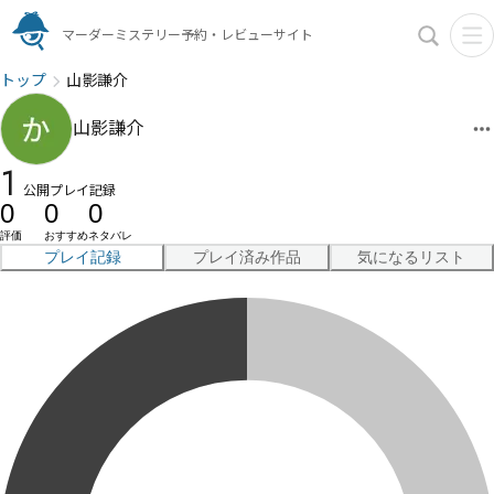
マーダーミステリー予約・レビューサイト
トップ
山影謙介
山影謙介
1
公開プレイ記録
0
0
0
評価
おすすめ
ネタバレ
プレイ記録
プレイ済み作品
気になるリスト