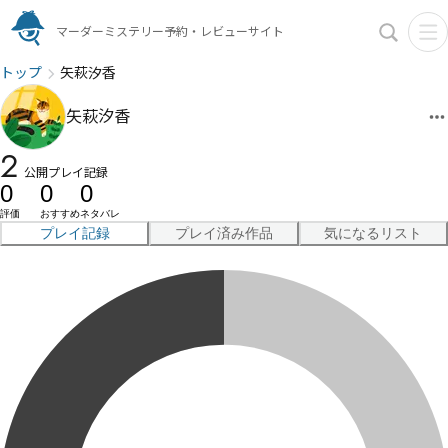
マーダーミステリー予約・レビューサイト
トップ
矢萩汐香
矢萩汐香
2
公開プレイ記録
0
0
0
評価
おすすめ
ネタバレ
プレイ記録
プレイ済み作品
気になるリスト